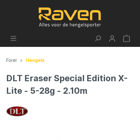
Forel
Hengels
DLT Eraser Special Edition X-
Lite - 5-28g - 2.10m