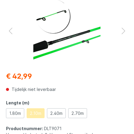
Deze week: 2 halen 1 betalen
€ 42,99
Tijdelijk niet leverbaar
Lengte (m)
1.80m
2.10m
2.40m
2.70m
Productnummer:
DLT9071