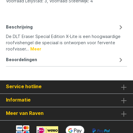
Voorraad Lelystad: 3, Voorraad Steenwijk: 4
Beschrijving
De DLT Eraser Special Edition X-Lite is een hoogwaardige
roofvishengel die speciaal is ontworpen voor fervente
roofvisser…
Meer
Beoordelingen
Service hotline
Informatie
Meer van Raven