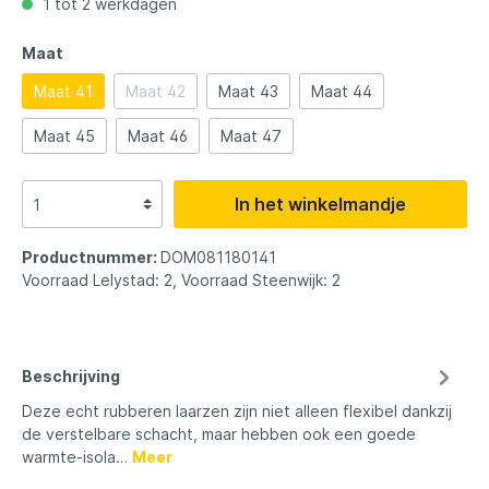
1 tot 2 werkdagen
Maat
Maat 41
Maat 42
Maat 43
Maat 44
Maat 45
Maat 46
Maat 47
In het winkelmandje
Productnummer:
DOM081180141
Voorraad Lelystad: 2, Voorraad Steenwijk: 2
Beschrijving
Deze echt rubberen laarzen zijn niet alleen flexibel dankzij
de verstelbare schacht, maar hebben ook een goede
warmte-isola…
Meer