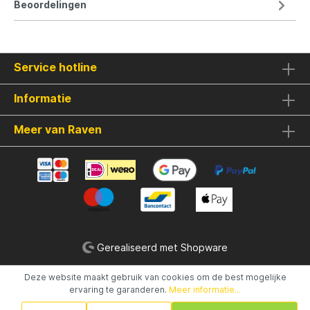
Beoordelingen
Service hotline
Informatie
Meer van Raven
Gerealiseerd met Shopware
Deze website maakt gebruik van cookies om de best mogelijke
ervaring te garanderen.
Meer informatie...