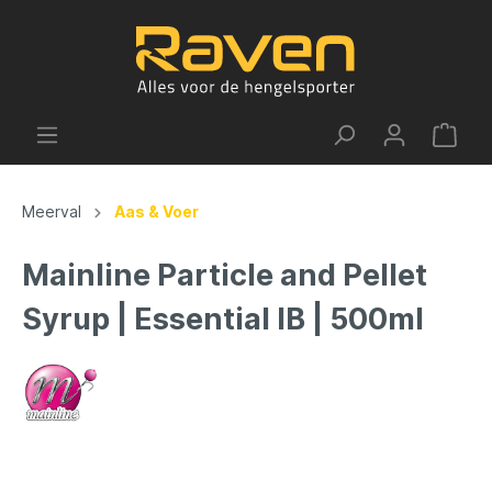
Meerval
Aas & Voer
Mainline Particle and Pellet
Syrup | Essential IB | 500ml