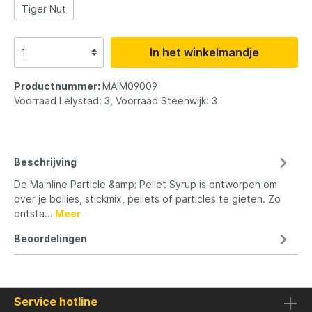
Tiger Nut
In het winkelmandje
Productnummer:
MAIM09009
Voorraad Lelystad: 3, Voorraad Steenwijk: 3
Beschrijving
De Mainline Particle &amp; Pellet Syrup is ontworpen om
over je boilies, stickmix, pellets of particles te gieten. Zo
ontsta…
Meer
Beoordelingen
Service hotline