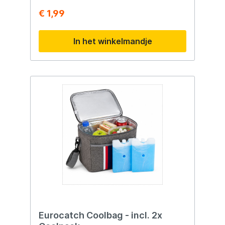
€ 1,99
In het winkelmandje
Eurocatch Coolbag - incl. 2x