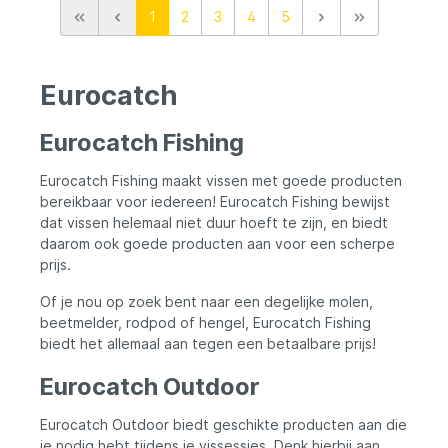
kamperen, strand en andere
1
2
3
4
5
outdooractiviteiten
Eurocatch
Eurocatch Fishing
Eurocatch Fishing maakt vissen met goede producten
bereikbaar voor iedereen! Eurocatch Fishing bewijst
dat vissen helemaal niet duur hoeft te zijn, en biedt
daarom ook goede producten aan voor een scherpe
prijs.
Of je nou op zoek bent naar een degelijke molen,
beetmelder, rodpod of hengel, Eurocatch Fishing
biedt het allemaal aan tegen een betaalbare prijs!
Eurocatch Outdoor
Eurocatch Outdoor biedt geschikte producten aan die
je nodig hebt tijdens je vissessies. Denk hierbij aan