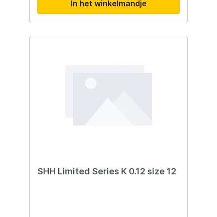
In het winkelmandje
SHH Limited Series K 0.12 size 12