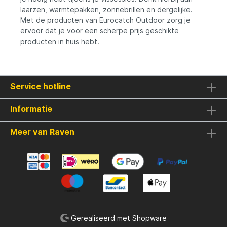
laarzen, warmtepakken, zonnebrillen en dergelijke.
Met de producten van Eurocatch Outdoor zorg je
ervoor dat je voor een scherpe prijs geschikte
producten in huis hebt.
Service hotline
Informatie
Meer van Raven
Gerealiseerd met Shopware