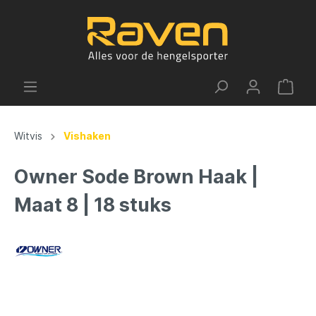
Witvis
Vishaken
Owner Sode Brown Haak |
Maat 8 | 18 stuks