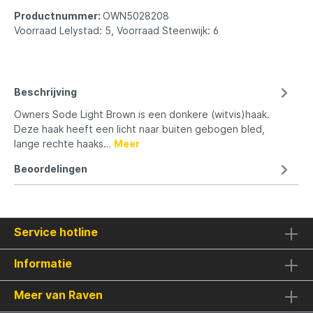
Productnummer:
OWN5028208
Voorraad Lelystad: 5, Voorraad Steenwijk: 6
Beschrijving
Owners Sode Light Brown is een donkere (witvis)haak.
Deze haak heeft een licht naar buiten gebogen bled,
lange rechte haaks…
Meer
Beoordelingen
Service hotline
Informatie
Meer van Raven