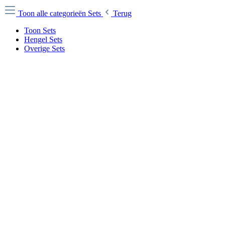
Toon alle categorieën
Sets
Terug
Toon Sets
Hengel Sets
Overige Sets