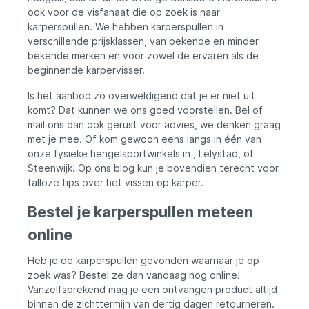
ook voor de visfanaat die op zoek is naar
karperspullen. We hebben karperspullen in
-
verschillende prijsklassen, van bekende en minder
-
bekende merken en voor zowel de ervaren als de
beginnende karpervisser.
Is het aanbod zo overweldigend dat je er niet uit
en
komt? Dat kunnen we ons goed voorstellen. Bel of
mail ons dan ook gerust voor advies, we denken graag
n-
met je mee. Of kom gewoon eens langs in één van
onze fysieke hengelsportwinkels in , Lelystad, of
Steenwijk! Op ons blog kun je bovendien terecht voor
talloze tips over het vissen op karper.
Bestel je karperspullen meteen
online
Heb je de karperspullen gevonden waarnaar je op
zoek was? Bestel ze dan vandaag nog online!
Vanzelfsprekend mag je een ontvangen product altijd
binnen de zichttermijn van dertig dagen retourneren.