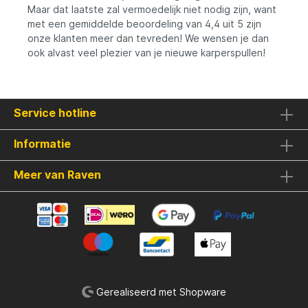
Maar dat laatste zal vermoedelijk niet nodig zijn, want
met een gemiddelde beoordeling van 4,4 uit 5 zijn
onze klanten meer dan tevreden! We wensen je dan
ook alvast veel plezier van je nieuwe karperspullen!
Service hotline
Informatie
Meer van Raven
Gerealiseerd met Shopware