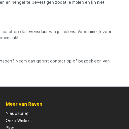
en en hengel te bevestigen zodat je molen en lijn niet
mpact op de levensduur van je molens. Voornamelijk voor
choonmaak!
 vragen? Neem dan gerust contact op of bezoek een van
Meer van Raven
Nieuwsbrief
Onze Winkels
Blog