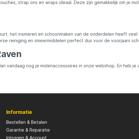
pouches, strap ons en wraps ideaal. Deze zijn gemakkelijk om je mol
rt, het insmeren en schoonmaken van de onderdelen heeft veel i
r diverse reiniging en smeermiddelen perfect dus voor de voorjaars s
Raven
 dan vandaag nog je molenaccessoires in onze webshop. En heb je
Informatie
Bestellen & Betalen
Garantie & Reparatie
Inloggen & Account