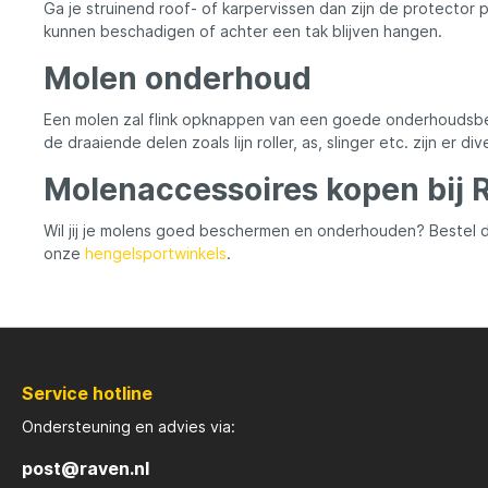
Ga je struinend roof- of karpervissen dan zijn de protector 
kunnen beschadigen of achter een tak blijven hangen.
Molen onderhoud
Een molen zal flink opknappen van een goede onderhoudsbeu
de draaiende delen zoals lijn roller, as, slinger etc. zijn e
Molenaccessoires kopen bij 
Wil jij je molens goed beschermen en onderhouden? Bestel
onze
hengelsportwinkels
.
Service hotline
Ondersteuning en advies via:
post@raven.nl