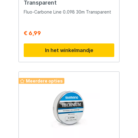
Transparent
Fluo-Carbone Line 0.098 30m Transparent
€ 6,99
In het winkelmandje
Meerdere opties