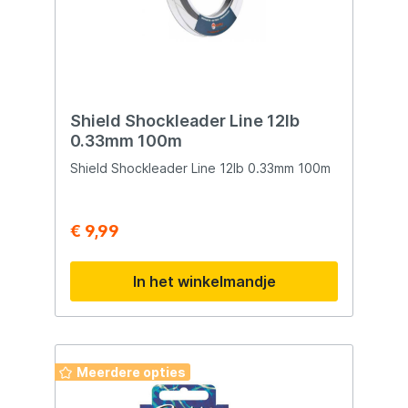
Shield Shockleader Line 12lb
0.33mm 100m
Shield Shockleader Line 12lb 0.33mm 100m
€ 9,99
In het winkelmandje
Meerdere opties