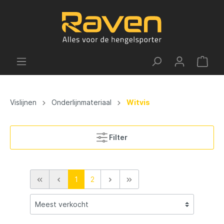
Vislijnen
Onderlijnmateriaal
Witvis
Filter
1
2