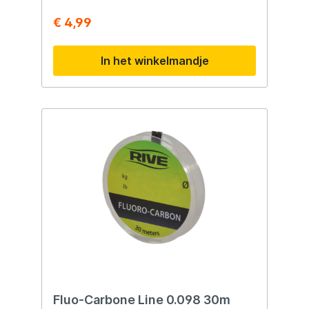
€ 4,99
In het winkelmandje
Fluo-Carbone Line 0.098 30m