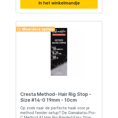
In het winkelmandje
Meerdere opties
Cresta Method- Hair Rig Stop -
Size #14-0 19mm - 10cm
Op zoek naar de perfecte haak voor je
method feeder setup? De Gamakatsu Pro-
C Method A1 Hair Rig Banded Easy Stop