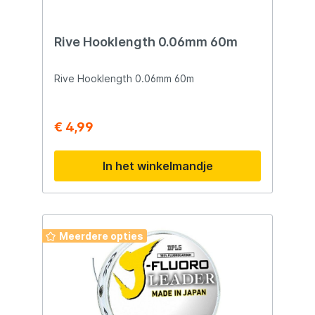
Rive Hooklength 0.06mm 60m
Rive Hooklength 0.06mm 60m
€ 4,99
In het winkelmandje
Meerdere opties