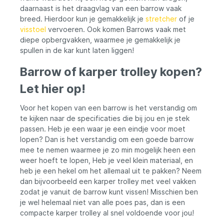
daarnaast is het draagvlag van een barrow vaak
breed. Hierdoor kun je gemakkelijk je
stretcher
of je
visstoel
vervoeren. Ook komen Barrows vaak met
diepe opbergvakken, waarmee je gemakkelijk je
spullen in de kar kunt laten liggen!
Barrow of karper trolley kopen?
Let hier op!
Voor het kopen van een barrow is het verstandig om
te kijken naar de specificaties die bij jou en je stek
passen. Heb je een waar je een eindje voor moet
lopen? Dan is het verstandig om een goede barrow
mee te nemen waarmee je zo min mogelijk heen een
weer hoeft te lopen, Heb je veel klein materiaal, en
heb je een hekel om het allemaal uit te pakken? Neem
dan bijvoorbeeld een karper trolley met veel vakken
zodat je vanuit de barrow kunt vissen! Misschien ben
je wel helemaal niet van alle poes pas, dan is een
compacte karper trolley al snel voldoende voor jou!