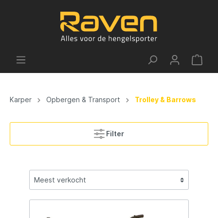
Karper
Opbergen & Transport
Trolley & Barrows
Filter