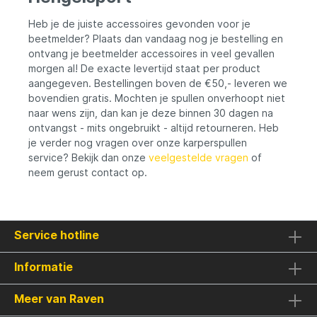
Heb je de juiste accessoires gevonden voor je
beetmelder? Plaats dan vandaag nog je bestelling en
ontvang je beetmelder accessoires in veel gevallen
morgen al! De exacte levertijd staat per product
aangegeven. Bestellingen boven de €50,- leveren we
bovendien gratis. Mochten je spullen onverhoopt niet
naar wens zijn, dan kan je deze binnen 30 dagen na
ontvangst - mits ongebruikt - altijd retourneren. Heb
je verder nog vragen over onze karperspullen
service? Bekijk dan onze
veelgestelde vragen
of
neem gerust contact op.
Service hotline
Informatie
Meer van Raven