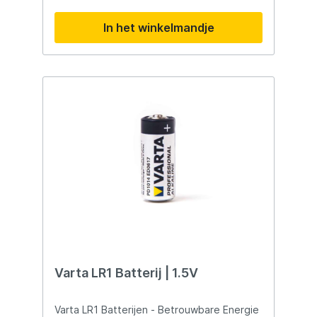
In het winkelmandje
Varta LR1 Batterij | 1.5V
Varta LR1 Batterijen - Betrouwbare Energie