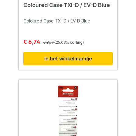
Coloured Case TXI-D / EV-D Blue
Coloured Case TXI-D / EV-D Blue
€ 6,74
€ 8,99
(25.03% korting)
In het winkelmandje