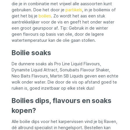
die je in combinatie met vrijwel alle aassoorten kunt
gebruiken. Doe het door je
partikels
, in je boiliemix of
giet het bij je
boilies
. Zo wordt het aas een stuk
aantrekkelijker voor de vis en geeft het onder water
een groot geurspoor af. Tip: Gebruik in de winter
geen flavours op basis van olie, door de lagere
watertemperatuur kan de olie gaan stollen.
Boilie soaks
De dunnere soaks als Pro Line Liquid Flavours,
Dynamite Liquid Attract, Sonubaits Flavour Shaker,
Neo Baits Flavours, Martin SB Liquids geven een echte
wolk onder water. Die door de vis op afstand goed te
ruiken is, goed inzetbaar op elke stek dus!
Boilies dips, flavours en soaks
kopen?
Alle boilie dips voor het karpervissen vind je bij Raven,
dé allround specialist in hengelsport. Bestellen kan