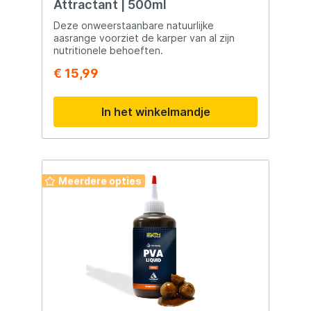
Attractant | 500ml
Deze onweerstaanbare natuurlijke
aasrange voorziet de karper van al zijn
nutritionele behoeften.
€ 15,99
In het winkelmandje
Meerdere opties