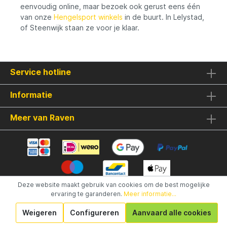
eenvoudig online, maar bezoek ook gerust eens één
van onze
Hengelsport winkels
in de buurt. In Lelystad,
of Steenwijk staan ze voor je klaar.
Service hotline
Informatie
Meer van Raven
Deze website maakt gebruik van cookies om de best mogelijke
ervaring te garanderen.
Meer informatie...
Gerealiseerd met Shopware
Weigeren
Configureren
Aanvaard alle cookies