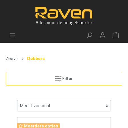
Zeevis
Dobbers
Filter
Meerdere opties