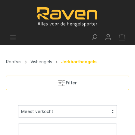
Roofvis
Vishengels
Jerkbaithengels
Filter