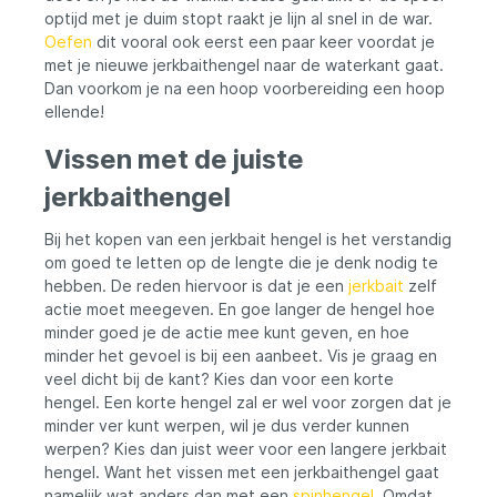
optijd met je duim stopt raakt je lijn al snel in de war.
Oefen
dit vooral ook eerst een paar keer voordat je
met je nieuwe jerkbaithengel naar de waterkant gaat.
Dan voorkom je na een hoop voorbereiding een hoop
ellende!
Vissen met de juiste
jerkbaithengel
Bij het kopen van een jerkbait hengel is het verstandig
om goed te letten op de lengte die je denk nodig te
hebben. De reden hiervoor is dat je een
jerkbait
zelf
actie moet meegeven. En goe langer de hengel hoe
minder goed je de actie mee kunt geven, en hoe
minder het gevoel is bij een aanbeet. Vis je graag en
veel dicht bij de kant? Kies dan voor een korte
hengel. Een korte hengel zal er wel voor zorgen dat je
minder ver kunt werpen, wil je dus verder kunnen
werpen? Kies dan juist weer voor een langere jerkbait
hengel. Want het vissen met een jerkbaithengel gaat
namelijk wat anders dan met een
spinhengel
. Omdat