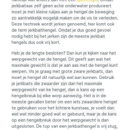
jerkbaitaas zelf geen actie onderwater produceert
moet je met kleine rukjes aan je hengel de beweging
zo aantrekkelijk mogelijk maken om de vis te verleiden.
Deze techniek wordt jerken genoemd, hier komt ook
de term jerkbaithengel. Omdat je dus goed gevoel
nodig hebt bij het jerken zijn de meeste jerkbait
hengels dus ook vrij kort.
Heb je de lengte besloten? Dan kun je kijken naar het
werpgewicht van de hengel. Dit geeft aan wat het
maximale gewicht is dat je aan aas met de hengel kunt
werpen. Vis je graag met grote zware jerkbaits, dan
moet je hengel dit natuurlijk wel aan kunnen. Gebruik
je jerkbaits die zwaarder zijn dan het maximale
werpgewicht van ke hengel, dan is kans op een
hengelbreuk bij elke worp aanwezig. Het is in de
meeste gevallen beter om een iets zwaardere hengel
te gebruiken voor het lichtere kunstaas, je voelt dan
wel wat minder goed wat er gebeurd, maar je de kans
op een hengelbreuk door het werpgewicht is dan
uitgesloten. De top van een jerkbaithengel is vrij stug,