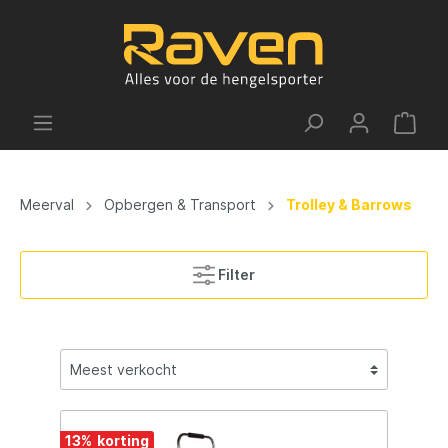
Meerval
Opbergen & Transport
Trolley & Barrows
Filter
13
%