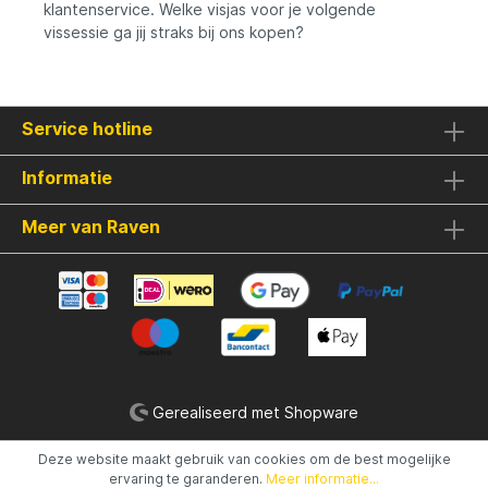
klantenservice. Welke visjas voor je volgende
vissessie ga jij straks bij ons kopen?
Service hotline
Informatie
Meer van Raven
Gerealiseerd met Shopware
Deze website maakt gebruik van cookies om de best mogelijke
ervaring te garanderen.
Meer informatie...