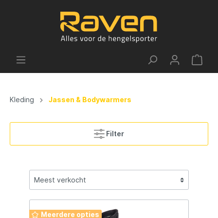
Kleding
Jassen & Bodywarmers
Filter
Meerdere opties