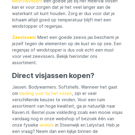
Meervalvissen
: een goede jas bij het meerval vissen
kan er voor zorgen dat je het veel langer aan de
waterkant uit kunt houden. Zorg er dus voor dat je
lichaam altijd goed op temperatuur blijft met een
windstopper of regenjas.
Zeevissen
: Meet een goede zeevis jas bescherm je
jezelf tegen de elementen op de kust en op zee. Een
regenjas of windstopper is dus ook echt een must
voor veel zeevissers. Bekijk hieronder ons
assortiment.
Direct visjassen kopen?
Jassen. Bodywarmers. Softshells. Wanneer het gaat
om
kleding voor bij het vissen
, zijn er veel
verschillende keuzes te vinden. Voor een ruim
assortiment van hoge kwaliteit, ga je natuurlijk naar
Raven.nl. Bestel jouw viskleding zoals een mooie visjas
vandaag nog in onze webshop of bezoek één van
onze fysieke
winkels
in Steenwijk en Lelystad. Heb je
een vraag? Neem dan een kijkje binnen de