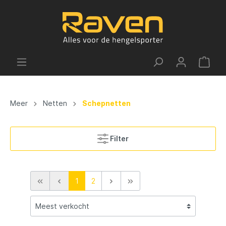
Meer
Netten
Schepnetten
Filter
1
2