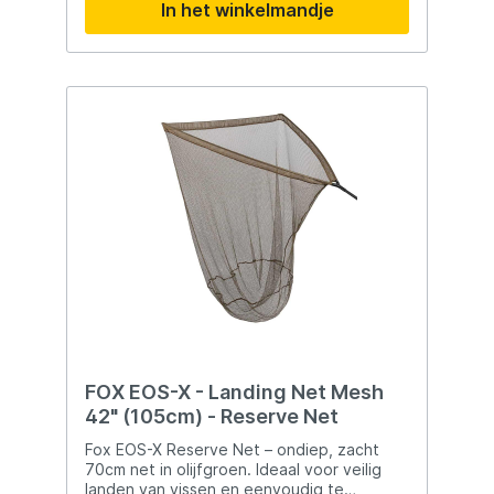
In het winkelmandje
FOX EOS-X - Landing Net Mesh
42" (105cm) - Reserve Net
Fox EOS-X Reserve Net – ondiep, zacht
70cm net in olijfgroen. Ideaal voor veilig
landen van vissen en eenvoudig te