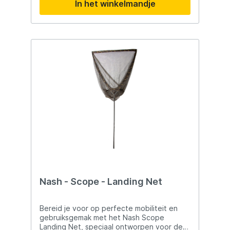
In het winkelmandje
met draad Afmetingen & gewicht: Geschikt
voor 42" en 46" netten
Nash - Scope - Landing Net
Bereid je voor op perfecte mobiliteit en
gebruiksgemak met het Nash Scope
Landing Net, speciaal ontworpen voor de