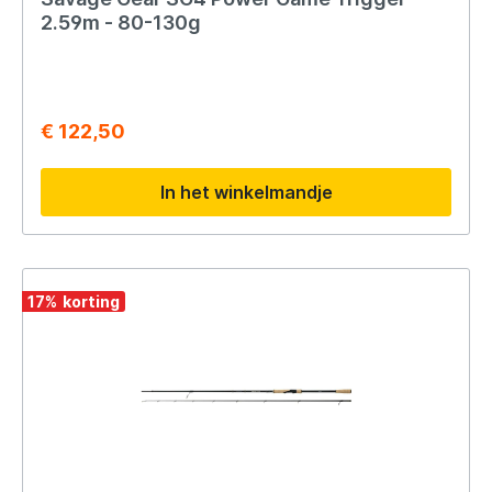
2.59m - 80-130g
€ 122,50
In het winkelmandje
17
%