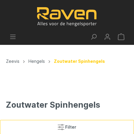
Zeevis
Hengels
Zoutwater Spinhengels
Zoutwater Spinhengels
Filter