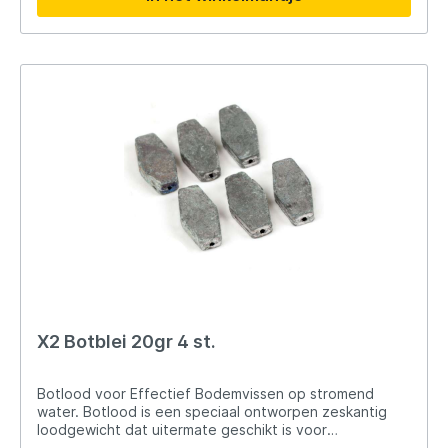
14gr (2 stuks).
X2 Botblei 20gr 4 st.
Botlood voor Effectief Bodemvissen op stromend
water. Botlood is een speciaal ontworpen zeskantig
loodgewicht dat uitermate geschikt is voor
bodemvissen in water met sterke stroming. Het wordt