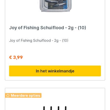
Joy of Fishing Schuiflood - 2g - (10)
Joy of Fishing Schuiflood - 2g - (10)
€ 3,99
In het winkelmandje
Meerdere opties