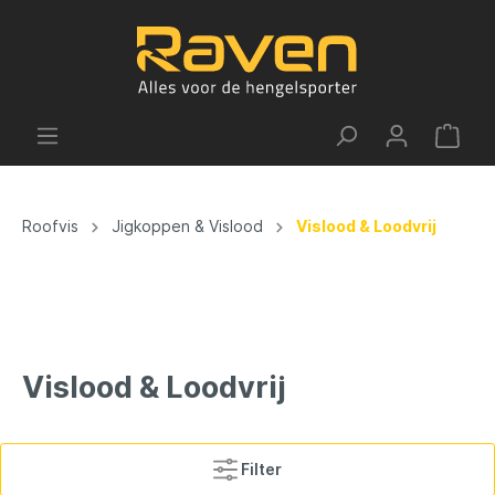
Roofvis
Jigkoppen & Vislood
Vislood & Loodvrij
Vislood & Loodvrij
Filter