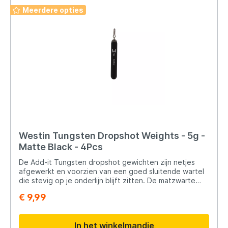
Meerdere opties
Westin Tungsten Dropshot Weights - 5g -
Matte Black - 4Pcs
De Add-it Tungsten dropshot gewichten zijn netjes
afgewerkt en voorzien van een goed sluitende wartel
die stevig op je onderlijn blijft zitten. De matzwarte
afwerking zorgt voor een onopvallende presentatie
€ 9,99
onder water en voorkomt schrikreacties bij vissen.
Dankzij de duidelijke gewichtsaanduiding kies je snel
het juiste gewicht voor elke situatie. Inhoud: 3,5gr (5
In het winkelmandje
stuks), 5gr (4 stuks), 7gr (3 stuks), 10,5gr (2 stuks),