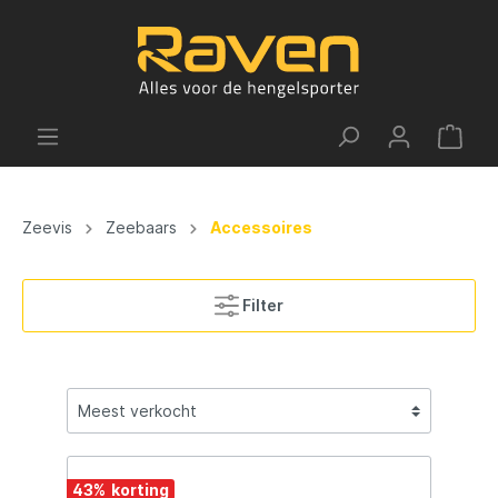
Zeevis
Zeebaars
Accessoires
Filter
43
%