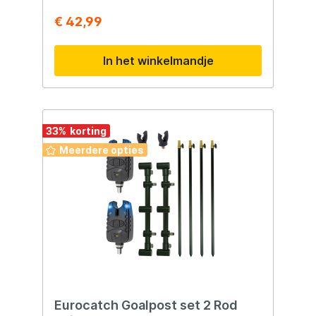
€ 42,99
In het winkelmandje
33
%
Meerdere opties
Eurocatch Goalpost set 2 Rod