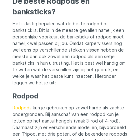
De beste Rodpods en
banksticks?
Het is lastig bepalen wat de beste rodpod of
bankstick is. Dit is in de meeste gevallen namelijk een
persoonlijke voorkeur, de banksticks of rodpod moet
namelijk wel passen bij jou. Omdat karpervissers nog
wel eens op verschillende stekken vissen hebben de
meeste dan ook zowel een rodpod als een setje
banksticks in hun uitrusting. Het is best wel handig om
te weten wat de verschillen zijn bij het gebruik, en
welke je waar het beste kunt inzetten. Hieronder
leggen we het je uit:
Rodpod
Rodpods
kun je gebruiken op zowel harde als zachte
ondergronden. Bij aanschaf van een rodpod kun je
letten op het aantal hengels (vaak 3-rod of 4-rod).
Daarnaast zijn er verschillende modellen, bijvoorbeeld
een Tripod, met drie poten, of de bekendere rodpods