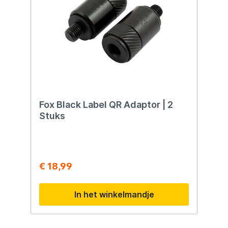
Fox Black Label QR Adaptor | 2
Stuks
€ 18,99
In het winkelmandje