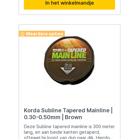
In het winkelmandje
Meerdere opties
Korda Subline Tapered Mainline |
0.30-0.50mm | Brown
Deze Subline tapered mainline is 300 meter
lang, en aan beide kanten getaperd,
oftewel hij loopt van dun naar dik. Hierdoor