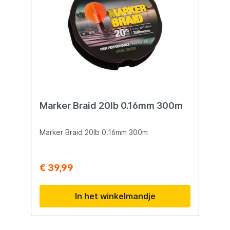
betrouwbaarheid en precisie met de Two-
Tone Braid!
Marker Braid 20lb 0.16mm 300m
Marker Braid 20lb 0.16mm 300m
€ 39,99
In het winkelmandje