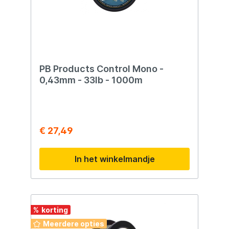
PB Products Control Mono -
0,43mm - 33lb - 1000m
€ 27,49
In het winkelmandje
%
Meerdere opties