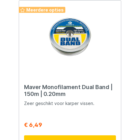
Meerdere opties
Maver Monofilament Dual Band |
150m | 0.20mm
Zeer geschikt voor karper vissen.
€ 6,49