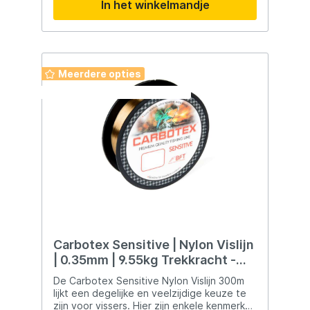
In het winkelmandje
Meerdere opties
Deze week: 2 halen 1 betalen
Carbotex Sensitive | Nylon Vislijn
| 0.35mm | 9.55kg Trekkracht -
300m
De Carbotex Sensitive Nylon Vislijn 300m
lijkt een degelijke en veelzijdige keuze te
zijn voor vissers. Hier zijn enkele kenmerken