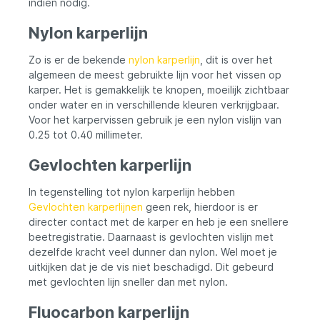
indien nodig.
Nylon karperlijn
Zo is er de bekende
nylon karperlijn
, dit is over het
algemeen de meest gebruikte lijn voor het vissen op
karper. Het is gemakkelijk te knopen, moeilijk zichtbaar
onder water en in verschillende kleuren verkrijgbaar.
Voor het karpervissen gebruik je een nylon vislijn van
0.25 tot 0.40 millimeter.
Gevlochten karperlijn
In tegenstelling tot nylon karperlijn hebben
Gevlochten karperlijnen
geen rek, hierdoor is er
directer contact met de karper en heb je een snellere
beetregistratie. Daarnaast is gevlochten vislijn met
dezelfde kracht veel dunner dan nylon. Wel moet je
uitkijken dat je de vis niet beschadigd. Dit gebeurd
met gevlochten lijn sneller dan met nylon.
Fluocarbon karperlijn