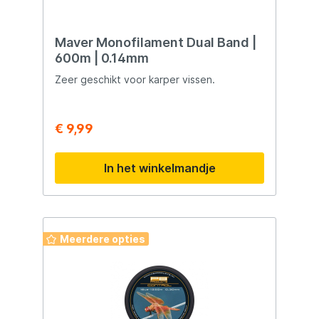
Maver Monofilament Dual Band |
600m | 0.14mm
Zeer geschikt voor karper vissen.
€ 9,99
In het winkelmandje
Meerdere opties