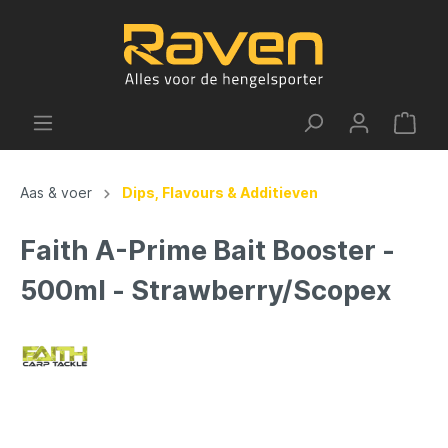
Aas & voer
Dips, Flavours & Additieven
Faith A-Prime Bait Booster -
500ml - Strawberry/Scopex