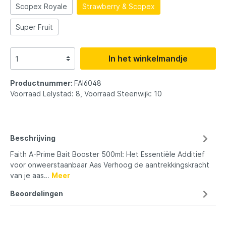
Scopex Royale
Strawberry & Scopex
Super Fruit
In het winkelmandje
Productnummer:
FAI6048
Voorraad Lelystad: 8, Voorraad Steenwijk: 10
Beschrijving
Faith A-Prime Bait Booster 500ml: Het Essentiële Additief
voor onweerstaanbaar Aas Verhoog de aantrekkingskracht
van je aas…
Meer
Beoordelingen