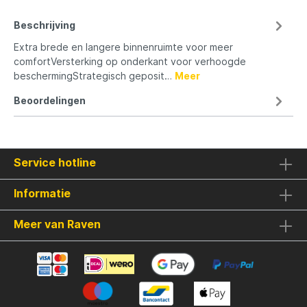
Beschrijving
Extra brede en langere binnenruimte voor meer
comfortVersterking op onderkant voor verhoogde
beschermingStrategisch geposit…
Meer
Beoordelingen
Service hotline
Informatie
Meer van Raven