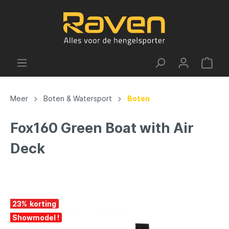
Meer
Boten & Watersport
Boten
Fox160 Green Boat with Air
Deck
23
%
Showmodel !