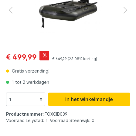
%
€ 499,99
€ 649,99
(23.08% korting)
Gratis verzending!
1 tot 2 werkdagen
In het winkelmandje
Productnummer:
FOXCIB039
Voorraad Lelystad: 1, Voorraad Steenwijk: 0