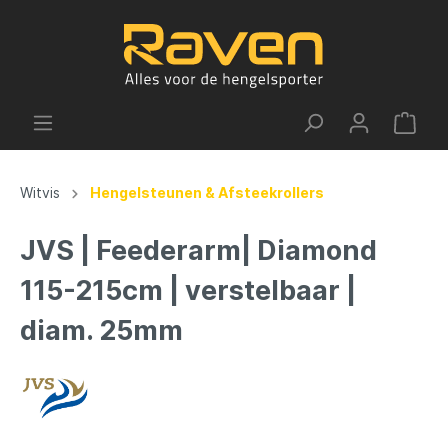
Witvis
Hengelsteunen & Afsteekrollers
JVS | Feederarm| Diamond
115-215cm | verstelbaar |
diam. 25mm