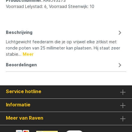
Productnummer:
RAVJVS273
Voorraad Lelystad: 6, Voorraad Steenwijk: 10
Beschrijving
Lichtgewicht feederarm die je op vrijwel elke zitkist met
ronde poten van 25 millimeter kan plaatsen. Hij staat zeer
stabie…
Meer
Beoordelingen
Service hotline
Informatie
Meer van Raven