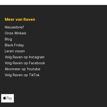
Scotty
Meer van Raven
Solar
Nieuwsbrief
Onze Winkels
Blog
Tasty Baits
Black Friday
Leren vissen
Veltic Spinners
Volg Raven op Instagram
Volg Raven op Facebook
Abonneer op Youtube
X2
Volg Raven op TikTok