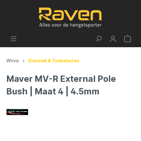
Witvis
Elastiek & Toebehoren
Maver MV-R External Pole
Bush | Maat 4 | 4.5mm