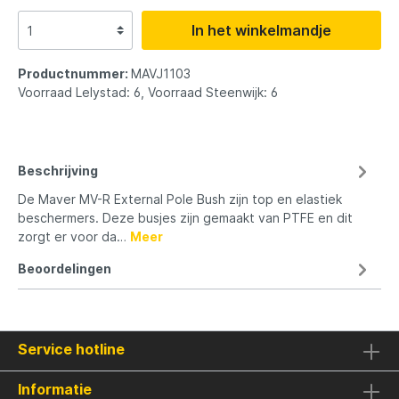
In het winkelmandje
Productnummer:
MAVJ1103
Voorraad Lelystad: 6, Voorraad Steenwijk: 6
Beschrijving
De Maver MV-R External Pole Bush zijn top en elastiek
beschermers. Deze busjes zijn gemaakt van PTFE en dit
zorgt er voor da…
Meer
Beoordelingen
Service hotline
Informatie