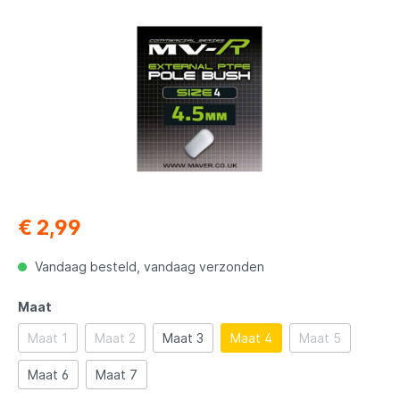
€ 2,99
Vandaag besteld, vandaag verzonden
Maat
Maat 1
Maat 2
Maat 3
Maat 4
Maat 5
Maat 6
Maat 7