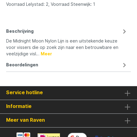
Voorraad Lelystad: 2, Voorraad Steenwijk: 1
Beschrijving
De Midnight Moon Nylon Lijn is een uitstekende keuze
voor vissers die op zoek zijn naar een betrouwbare en
veelzijdige visl…
Meer
Beoordelingen
Service hotline
Informatie
Meer van Raven