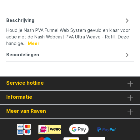
Beschrijving
Houd je Nash PVA Funnel Web System gevuld en klaar voor
actie met de Nash Webcast PVA Ultra Weave - Refill. Deze
handige…
Meer
Beoordelingen
Service hotline
Informatie
Meer van Raven