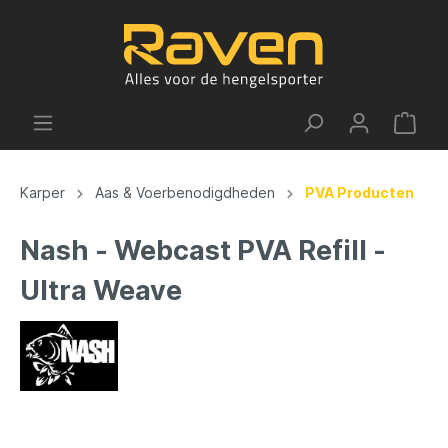
Karper
Aas & Voerbenodigdheden
PVA Producten
Nash - Webcast PVA Refill -
Ultra Weave