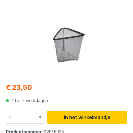
€ 23,50
1 tot 2 werkdagen
In het winkelmandje
Productnummer:
SVE65035