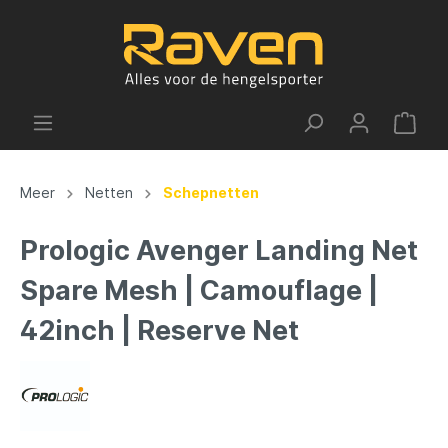
Meer
Netten
Schepnetten
Prologic Avenger Landing Net
Spare Mesh | Camouflage |
42inch | Reserve Net