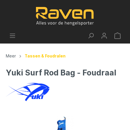
Meer
Tassen & Foudralen
Yuki Surf Rod Bag - Foudraal