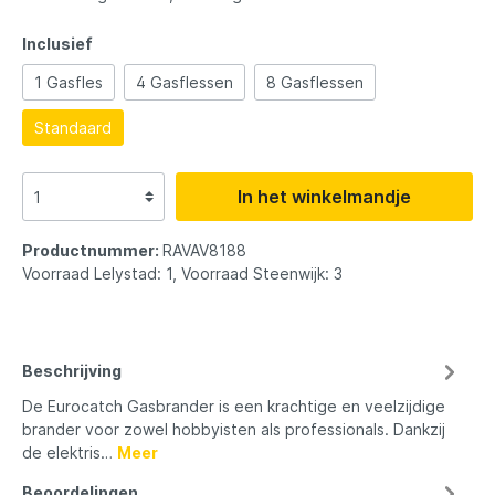
Inclusief
1 Gasfles
4 Gasflessen
8 Gasflessen
Standaard
In het winkelmandje
Productnummer:
RAVAV8188
Voorraad Lelystad: 1, Voorraad Steenwijk: 3
Beschrijving
De Eurocatch Gasbrander is een krachtige en veelzijdige
brander voor zowel hobbyisten als professionals. Dankzij
de elektris…
Meer
Beoordelingen