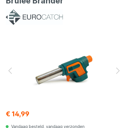
Brûlée Brander
€ 14,99
Vandaag besteld, vandaag verzonden