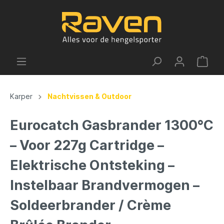
Karper
Nachtvissen & Outdoor
Eurocatch Gasbrander 1300°C
– Voor 227g Cartridge –
Elektrische Ontsteking –
Instelbaar Brandvermogen –
Soldeerbrander / Crème