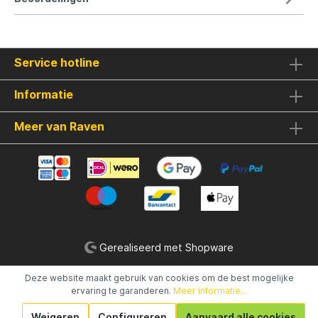
Service hotline
Informatie
Meer van Raven
Gerealiseerd met Shopware
Deze website maakt gebruik van cookies om de best mogelijke
ervaring te garanderen.
Meer informatie...
Weigeren
Configureren
Aanvaard alle cookies