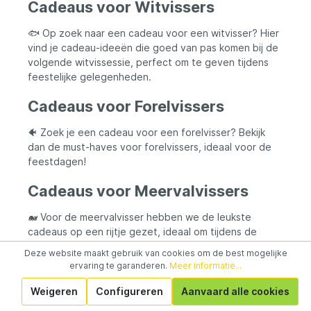
Cadeaus voor Witvissers
🐟 Op zoek naar een cadeau voor een witvisser? Hier
vind je cadeau-ideeën die goed van pas komen bij de
volgende witvissessie, perfect om te geven tijdens
feestelijke gelegenheden.
Cadeaus voor Forelvissers
🐠 Zoek je een cadeau voor een forelvisser? Bekijk
dan de must-haves voor forelvissers, ideaal voor de
feestdagen!
Cadeaus voor Meervalvissers
🐋 Voor de meervalvisser hebben we de leukste
cadeaus op een rijtje gezet, ideaal om tijdens de
feestdagen iemand blij te maken.
Deze website maakt gebruik van cookies om de best mogelijke
ervaring te garanderen.
Meer informatie...
Cadeaus voor Zeevissers
Weigeren
Configureren
Aanvaard alle cookies
🌊 Zoek je een cadeau voor een zeevisser? We