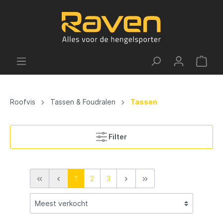
Roofvis
Tassen & Foudralen
Tassen
Filter
1
2
3