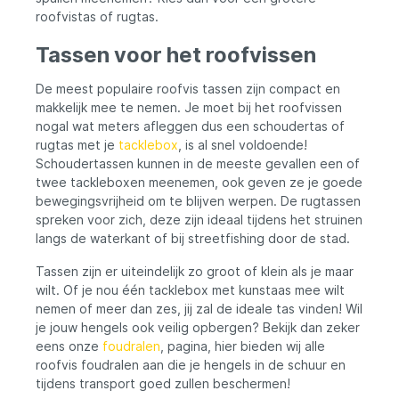
roofvistas of rugtas.
Tassen voor het roofvissen
De meest populaire roofvis tassen zijn compact en
makkelijk mee te nemen. Je moet bij het roofvissen
nogal wat meters afleggen dus een schoudertas of
rugtas met je
tacklebox
, is al snel voldoende!
Schoudertassen kunnen in de meeste gevallen een of
twee tackleboxen meenemen, ook geven ze je goede
bewegingsvrijheid om te blijven werpen. De rugtassen
spreken voor zich, deze zijn ideaal tijdens het struinen
langs de waterkant of bij streetfishing door de stad.
Tassen zijn er uiteindelijk zo groot of klein als je maar
wilt. Of je nou één tacklebox met kunstaas mee wilt
nemen of meer dan zes, jij zal de ideale tas vinden! Wil
je jouw hengels ook veilig opbergen? Bekijk dan zeker
eens onze
foudralen
, pagina, hier bieden wij alle
roofvis foudralen aan die je hengels in de schuur en
tijdens transport goed zullen beschermen!