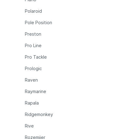
Polaroid
Pole Position
Preston
Pro Line
Pro Tackle
Prologic
Raven
Raymarine
Rapala
Ridgemonkey
Rive
Rozemijer