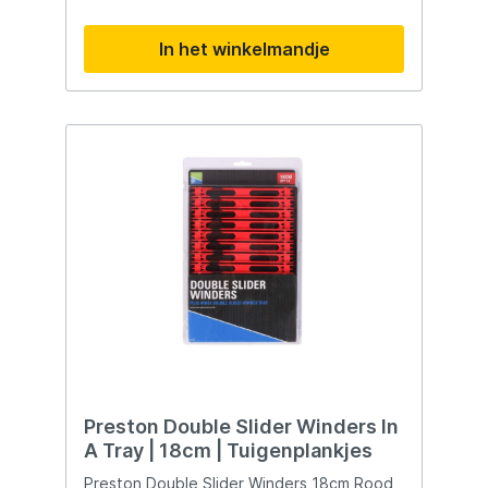
In het winkelmandje
Preston Double Slider Winders In
A Tray | 18cm | Tuigenplankjes
Preston Double Slider Winders 18cm Rood