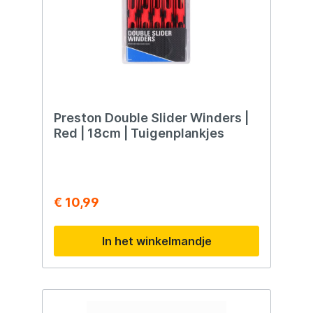
Preston Double Slider Winders |
Red | 18cm | Tuigenplankjes
€ 10,99
In het winkelmandje