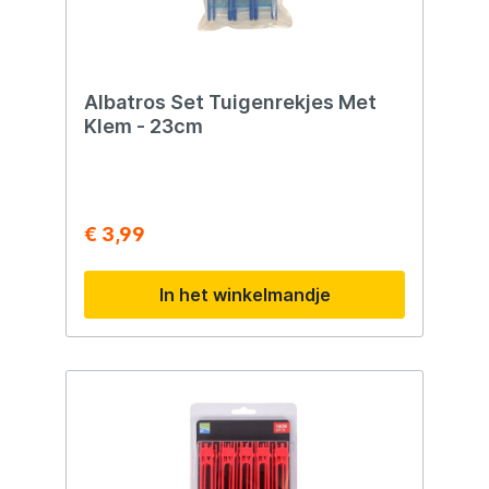
Albatros Set Tuigenrekjes Met
Klem - 23cm
€ 3,99
In het winkelmandje