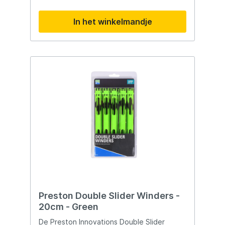
In het winkelmandje
Preston Double Slider Winders -
20cm - Green
De Preston Innovations Double Slider