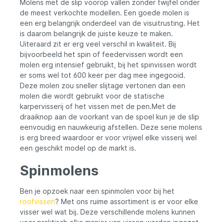
Molens met de slip voorop vallen zonder twijfel onder
zoutwatervissen
de meest verkochte modellen. Een goede molen is
een erg belangrijk onderdeel van de visuitrusting. Het
is daarom belangrijk de juiste keuze te maken.
Uiteraard zit er erg veel verschil in kwaliteit. Bij
bijvoorbeeld het spin of feedervissen wordt een
molen erg intensief gebruikt, bij het spinvissen wordt
er soms wel tot 600 keer per dag mee ingegooid.
Deze molen zou sneller slijtage vertonen dan een
molen die wordt gebruikt voor de statische
karpervisserij of het vissen met de pen.Met de
draaiknop aan de voorkant van de spoel kun je de slip
eenvoudig en nauwkeurig afstellen. Deze serie molens
is erg breed waardoor er voor vrijwel elke visserij wel
een geschikt model op de markt is.
Spinmolens
Ben je opzoek naar een spinmolen voor bij het
roofvissen
? Met ons ruime assortiment is er voor elke
visser wel wat bij. Deze verschillende molens kunnen