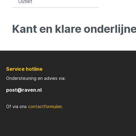
Outlet
Kant en klare onderlijn
Service hotline
Ondersteuning en advies via:
post@raven.nl
Of via ons
contactformulier
.