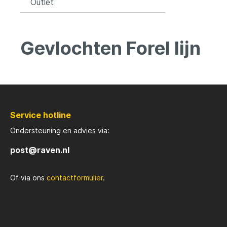
Outlet
Gevlochten Forel lijn
Service hotline
Ondersteuning en advies via:
post@raven.nl
Of via ons
contactformulier
.