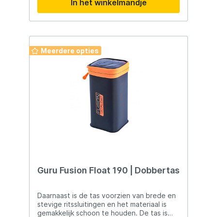
In het winkelmandje
sleutels, documenten en andere
belangrijke spullen.
Meerdere opties
Guru Fusion Float 190 | Dobbertas
Daarnaast is de tas voorzien van brede en
stevige ritssluitingen en het materiaal is
gemakkelijk schoon te houden. De tas is