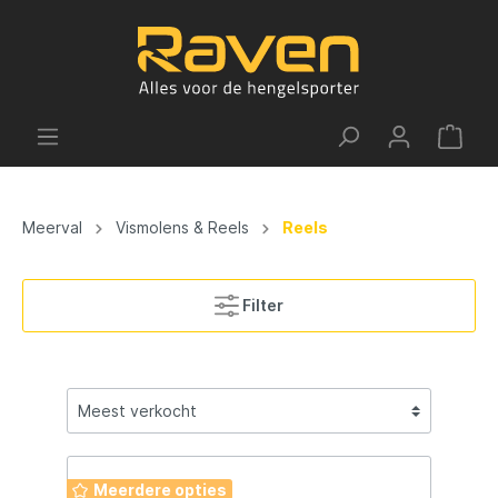
Meerval
Vismolens & Reels
Reels
Filter
Meerdere opties