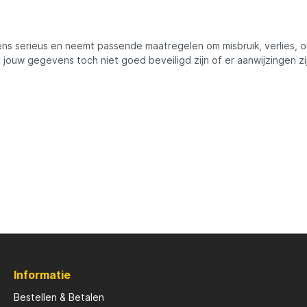
ns serieus en neemt passende maatregelen om misbruik, verlies
at jouw gegevens toch niet goed beveiligd zijn of er aanwijzingen 
Informatie
Bestellen & Betalen