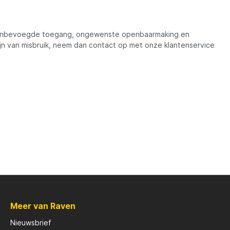
, onbevoegde toegang, ongewenste openbaarmaking en
zijn van misbruik, neem dan contact op met onze klantenservice
Meer van Raven
Nieuwsbrief