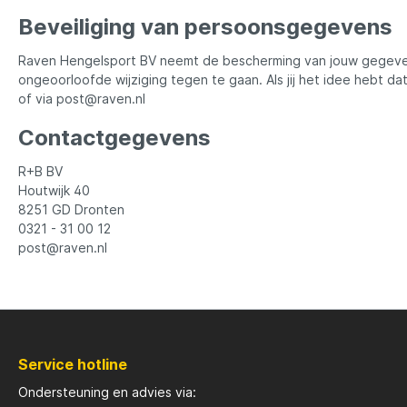
Beveiliging van persoonsgegevens
Raven Hengelsport BV neemt de bescherming van jouw gegeve
ongeoorloofde wijziging tegen te gaan. Als jij het idee hebt d
of via post@raven.nl
Contactgegevens
R+B BV
Houtwijk 40
8251 GD Dronten
0321 - 31 00 12
post@raven.nl
Service hotline
Ondersteuning en advies via: