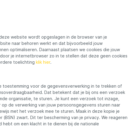
n deze website wordt opgeslagen in de browser van je
bsite naar behoren werkt en dat bijvoorbeeld jouw
nen optimaliseren. Daarnaast plaatsen we cookies die jouw
oor je internetbrowser zo in te stellen dat deze geen cookies
erdere toelichting
klik hier
.
ele toestemming voor de gegevensverwerking in te trekken of
overdraagbaarheid. Dat betekent dat je bij ons een verzoek
e organisatie, te sturen. Je kunt een verzoek tot inzage,
ar op de verwerking van jouw persoonsgegevens sturen naar
bewijs met het verzoek mee te sturen. Maak in deze kopie je
(BSN) zwart. Dit ter bescherming van je privacy. We reageren
d hebt om een klacht in te dienen bij de nationale