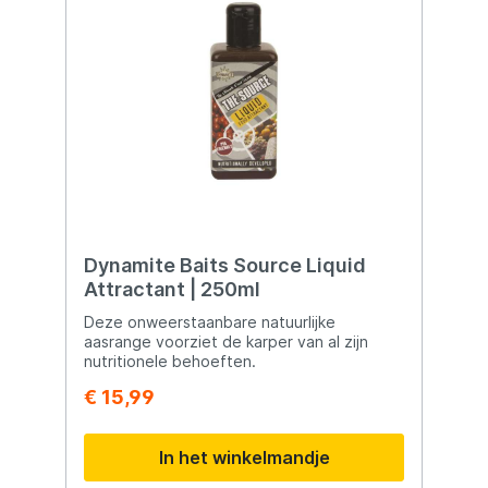
Dynamite Baits Source Liquid
Attractant | 250ml
Deze onweerstaanbare natuurlijke
aasrange voorziet de karper van al zijn
nutritionele behoeften.
€ 15,99
In het winkelmandje