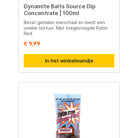
Dynamite Baits Source Dip
Concentrate | 100ml
Bevat gemalen eierschaal en biedt een
unieke textuur. Met toegevoegde Robin
Red.
€ 9,99
In het winkelmandje