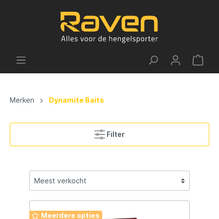
Merken
Dynamite Baits
Filter
Meerdere opties