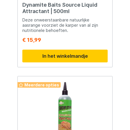
Dynamite Baits Source Liquid
Attractant | 500ml
Deze onweerstaanbare natuurlijke
aasrange voorziet de karper van al zijn
nutritionele behoeften.
€ 15,99
In het winkelmandje
Meerdere opties