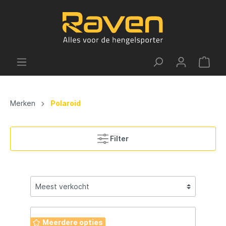
Merken
Polaroid
Filter
Meerdere opties