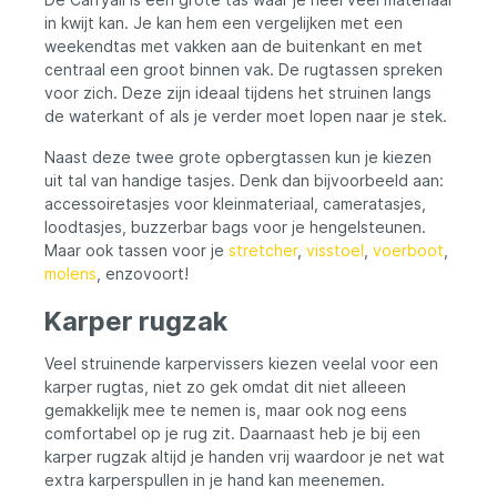
in kwijt kan. Je kan hem een vergelijken met een
weekendtas met vakken aan de buitenkant en met
centraal een groot binnen vak. De rugtassen spreken
voor zich. Deze zijn ideaal tijdens het struinen langs
de waterkant of als je verder moet lopen naar je stek.
Naast deze twee grote opbergtassen kun je kiezen
uit tal van handige tasjes. Denk dan bijvoorbeeld aan:
accessoiretasjes voor kleinmateriaal, cameratasjes,
loodtasjes, buzzerbar bags voor je hengelsteunen.
Maar ook tassen voor je
stretcher
,
visstoel
,
voerboot
,
molens
, enzovoort!
Karper rugzak
Veel struinende karpervissers kiezen veelal voor een
karper rugtas, niet zo gek omdat dit niet alleeen
gemakkelijk mee te nemen is, maar ook nog eens
comfortabel op je rug zit. Daarnaast heb je bij een
karper rugzak altijd je handen vrij waardoor je net wat
extra karperspullen in je hand kan meenemen.