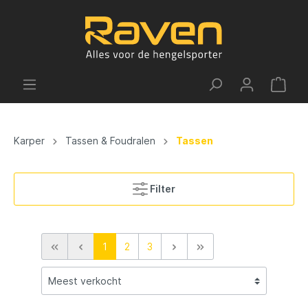
Karper
Tassen & Foudralen
Tassen
Filter
1
2
3