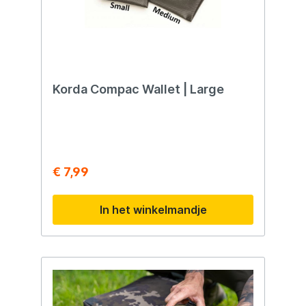
Korda Compac Wallet | Large
€ 7,99
In het winkelmandje