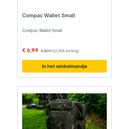
Compac Wallet Small
Compac Wallet Small
€ 6,99
€ 8,99
(22.25% korting)
In het winkelmandje