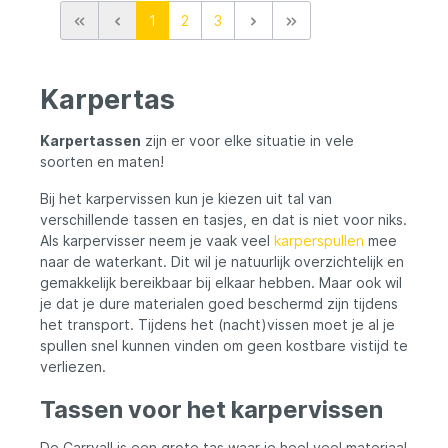
1
2
3
Karpertas
Karpertassen
zijn er voor elke situatie in vele
soorten en maten!
Bij het karpervissen kun je kiezen uit tal van
verschillende tassen en tasjes, en dat is niet voor niks.
Als karpervisser neem je vaak veel
karperspullen
mee
naar de waterkant. Dit wil je natuurlijk overzichtelijk en
gemakkelijk bereikbaar bij elkaar hebben. Maar ook wil
je dat je dure materialen goed beschermd zijn tijdens
het transport. Tijdens het (nacht)vissen moet je al je
spullen snel kunnen vinden om geen kostbare vistijd te
verliezen.
Tassen voor het karpervissen
De Carryall is een grote tas waar je heel veel materiaal