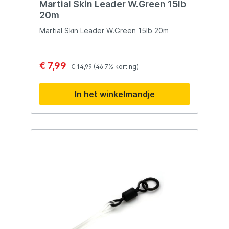
Martial Skin Leader W.Green 15lb
20m
Martial Skin Leader W.Green 15lb 20m
€ 7,99
€ 14,99
(46.7% korting)
In het winkelmandje