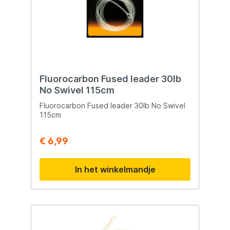
Fluorocarbon Fused leader 30lb
No Swivel 115cm
Fluorocarbon Fused leader 30lb No Swivel
115cm
€ 6,99
In het winkelmandje