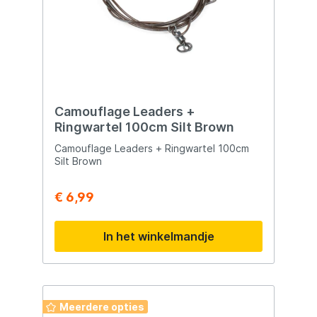
Camouflage Leaders +
Ringwartel 100cm Silt Brown
Camouflage Leaders + Ringwartel 100cm
Silt Brown
€ 6,99
In het winkelmandje
Meerdere opties