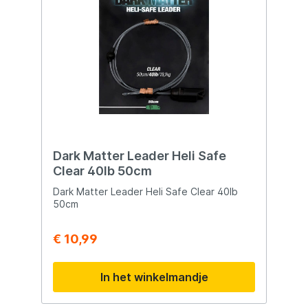
Dark Matter Leader Heli Safe
Clear 40lb 50cm
Dark Matter Leader Heli Safe Clear 40lb
50cm
€ 10,99
In het winkelmandje