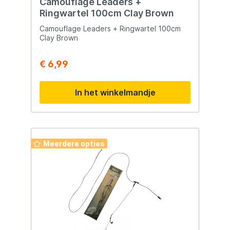
Camouflage Leaders +
Ringwartel 100cm Clay Brown
Camouflage Leaders + Ringwartel 100cm
Clay Brown
€ 6,99
In het winkelmandje
Meerdere opties