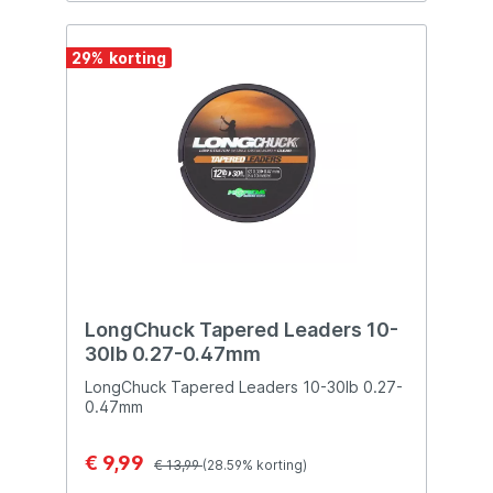
29
%
LongChuck Tapered Leaders 10-
30lb 0.27-0.47mm
LongChuck Tapered Leaders 10-30lb 0.27-
0.47mm
€ 9,99
€ 13,99
(28.59% korting)