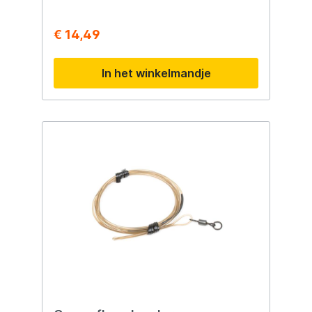
€ 14,49
In het winkelmandje