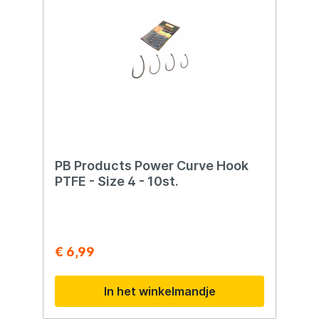
PB Products Power Curve Hook
PTFE - Size 4 - 10st.
€ 6,99
In het winkelmandje