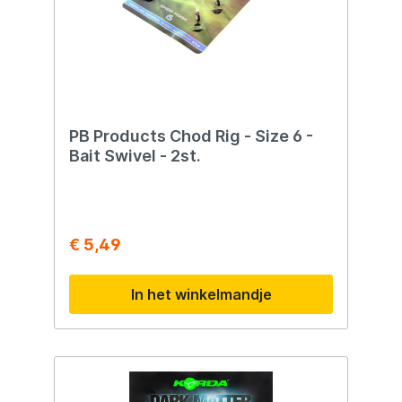
PB Products Chod Rig - Size 6 -
Bait Swivel - 2st.
€ 5,49
In het winkelmandje