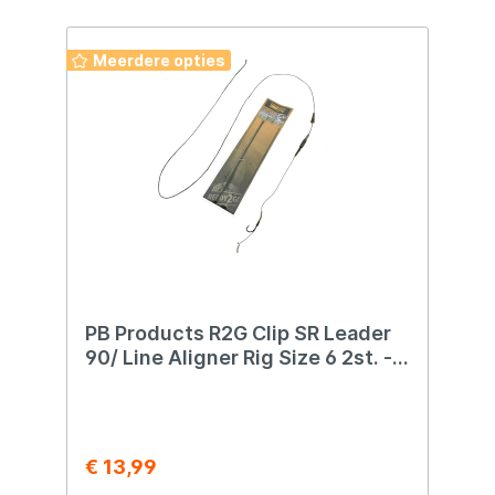
Meerdere opties
PB Products R2G Clip SR Leader
90/ Line Aligner Rig Size 6 2st. -
Weed
€ 13,99