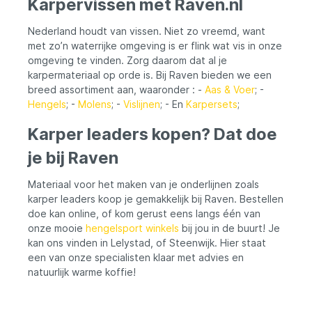
Karpervissen met Raven.nl
Nederland houdt van vissen. Niet zo vreemd, want
met zo’n waterrijke omgeving is er flink wat vis in onze
omgeving te vinden. Zorg daarom dat al je
karpermateriaal op orde is. Bij Raven bieden we een
breed assortiment aan, waaronder : -
Aas & Voer
; -
Hengels
; -
Molens
; -
Vislijnen
; - En
Karpersets
;
Karper leaders kopen? Dat doe
je bij Raven
Materiaal voor het maken van je onderlijnen zoals
karper leaders koop je gemakkelijk bij Raven. Bestellen
doe kan online, of kom gerust eens langs één van
onze mooie
hengelsport winkels
bij jou in de buurt! Je
kan ons vinden in Lelystad, of Steenwijk. Hier staat
een van onze specialisten klaar met advies en
natuurlijk warme koffie!