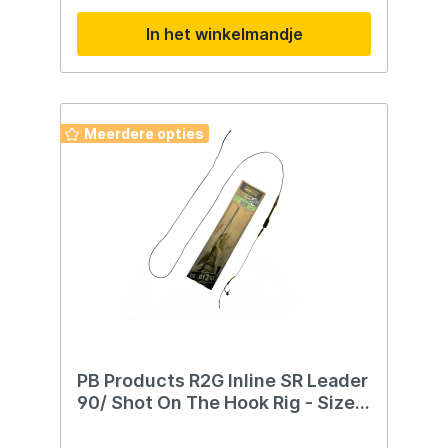
In het winkelmandje
Meerdere opties
PB Products R2G Inline SR Leader
90/ Shot On The Hook Rig - Size 6
- 2st. - Weed