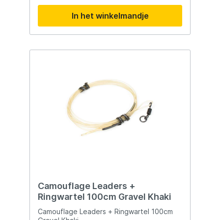
toevoeging maakt aan de uitrusting van
In het winkelmandje
elke karper visser.
Camouflage Leaders +
Ringwartel 100cm Gravel Khaki
Camouflage Leaders + Ringwartel 100cm