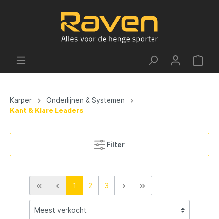
Karper
Onderlijnen & Systemen
Kant & Klare Leaders
Filter
1
2
3