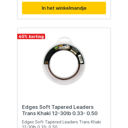
In het winkelmandje
40
%
Edges Soft Tapered Leaders
Trans Khaki 12-30lb 0.33- 0.50
Edges Soft Tapered Leaders Trans Khaki
12-30lb 0.33- 0.50