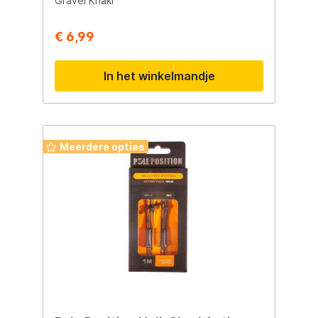
Gravel Khaki
€ 6,99
In het winkelmandje
Meerdere opties