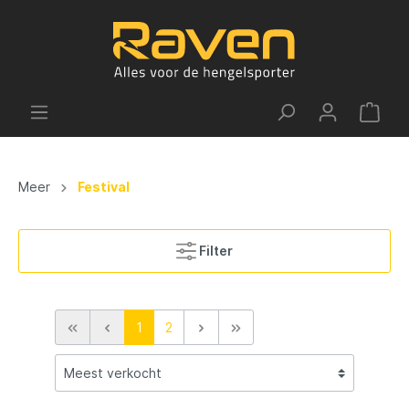
Meer
Festival
Filter
1
2