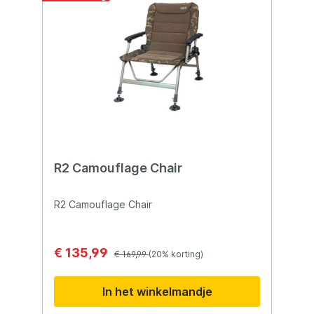
R2 Camouflage Chair
R2 Camouflage Chair
€ 135,99
€ 169,99
(20% korting)
In het winkelmandje