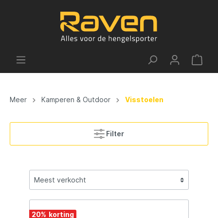
Meer
Kamperen & Outdoor
Visstoelen
Filter
20
%