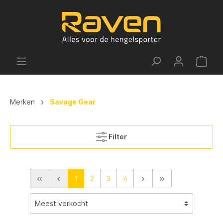
Merken
Savage Gear
Filter
1
2
3
4