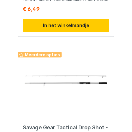
Pearl
€ 6,49
In het winkelmandje
Meerdere opties
Savage Gear Tactical Drop Shot -