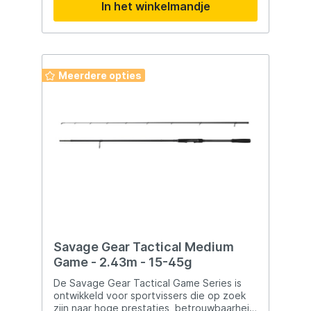
In het winkelmandje
Sinking Inclusief ratel Perfecte balans bij
het werpen
Meerdere opties
Savage Gear Tactical Medium
Game - 2.43m - 15-45g
De Savage Gear Tactical Game Series is
ontwikkeld voor sportvissers die op zoek
zijn naar hoge prestaties, betrouwbaarheid