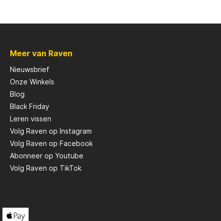
Scotty
Meer van Raven
Solar
Nieuwsbrief
Onze Winkels
Tasty Baits
Blog
Black Friday
Veltic Spinners
Leren vissen
Volg Raven op Instagram
Volg Raven op Facebook
X2
Abonneer op Youtube
Volg Raven op TikTok